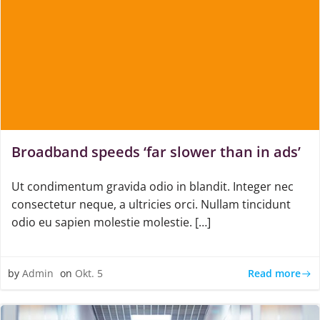
Broadband speeds ‘far slower than in ads’
Ut condimentum gravida odio in blandit. Integer nec
consectetur neque, a ultricies orci. Nullam tincidunt
odio eu sapien molestie molestie. […]
Read more
by
Admin
on
Okt. 5