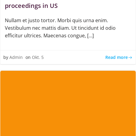
proceedings in US
Nullam et justo tortor. Morbi quis urna enim.
Vestibulum nec mattis diam. Ut tincidunt id odio
efficitur ultrices. Maecenas congue, […]
Read more
by
Admin
on
Okt. 5