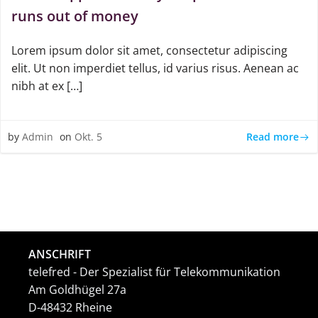
runs out of money
Lorem ipsum dolor sit amet, consectetur adipiscing
elit. Ut non imperdiet tellus, id varius risus. Aenean ac
nibh at ex […]
Read more
by
Admin
on
Okt. 5
ANSCHRIFT
telefred - Der Spezialist für Telekommunikation
Am Goldhügel 27a
D-48432 Rheine