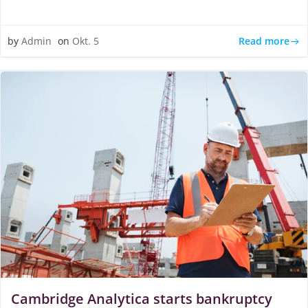
Read more
by
Admin
on
Okt. 5
Cambridge Analytica starts bankruptcy