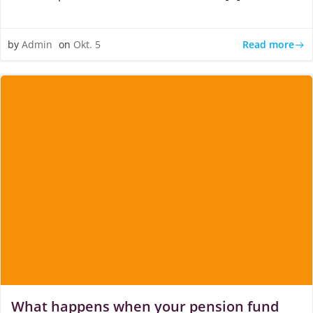
Read more
by
Admin
on
Okt. 5
What happens when your pension fund