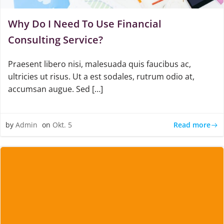
Why Do I Need To Use Financial
Consulting Service?
Praesent libero nisi, malesuada quis faucibus ac,
ultricies ut risus. Ut a est sodales, rutrum odio at,
accumsan augue. Sed […]
Read more
by
Admin
on
Okt. 5