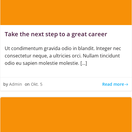
Take the next step to a great career
Ut condimentum gravida odio in blandit. Integer nec
consectetur neque, a ultricies orci. Nullam tincidunt
odio eu sapien molestie molestie. […]
Read more
by
Admin
on
Okt. 5