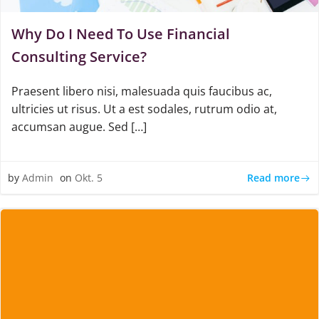
Why Do I Need To Use Financial
Consulting Service?
Praesent libero nisi, malesuada quis faucibus ac,
ultricies ut risus. Ut a est sodales, rutrum odio at,
accumsan augue. Sed […]
Read more
by
Admin
on
Okt. 5