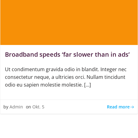
Broadband speeds ‘far slower than in ads’
Ut condimentum gravida odio in blandit. Integer nec
consectetur neque, a ultricies orci. Nullam tincidunt
odio eu sapien molestie molestie. […]
Read more
by
Admin
on
Okt. 5